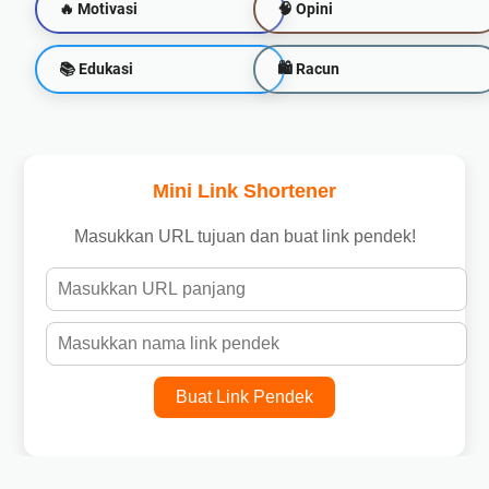
🔥 Motivasi
🧠 Opini
📚 Edukasi
🛍 Racun
Mini Link Shortener
Masukkan URL tujuan dan buat link pendek!
Buat Link Pendek