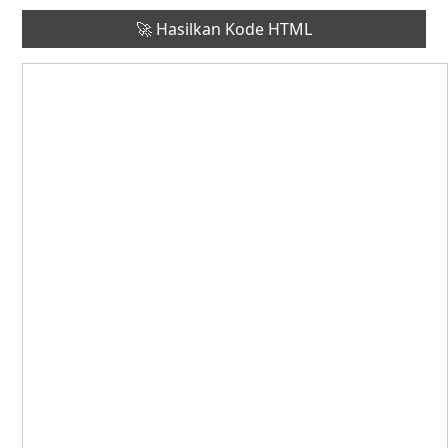
🚀 Hasilkan Kode HTML